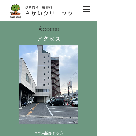
心療内科・精神科
さかいクリニック
Access
アクセス
車で来院される方